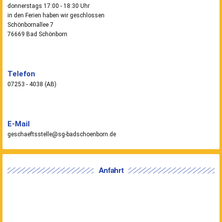
donnerstags 17:00 - 18:30 Uhr
in den Ferien haben wir geschlossen
Schönbornallee 7
76669 Bad Schönborn
Telefon
07253 - 4038 (AB)
E-Mail
geschaeftsstelle@sg-badschoenborn.de
Anfahrt