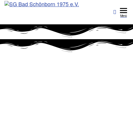
SG Bad
Sportgemeinschaft
Bad Schönborn
Schönborn
Menü
1975 e.V.