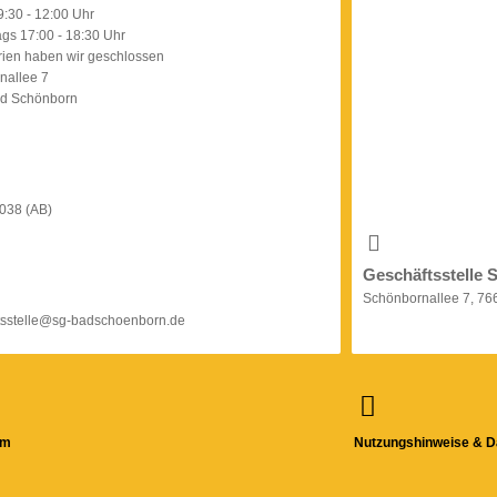
:30 - 12:00 Uhr
gs 17:00 - 18:30 Uhr
rien haben wir geschlossen
nallee 7
d Schönborn
038 (AB)
Geschäftsstelle 
Schönbornallee 7, 7
tsstelle@sg-badschoenborn.de
um
Nutzungshinweise & D