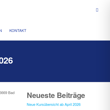
N
KONTAKT
2026
Neueste Beiträge
76669 Bad
Neue Kursübersicht ab April 2026