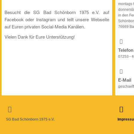
montags 9
donnersta
Besucht die SG Bad Schönborn 1975 e.V. auf
in den Fe
Facebook oder Instagram und teilt unsere Webseite
Schönbor
auf Euren privaten Social-Media Kanälen.
76669 Ba
Vielen Dank für Eure Unterstützung!
Telefon
07253 - 4
E-Mail
geschaef
SG Bad Schönborn 1975 e.V.
Impress