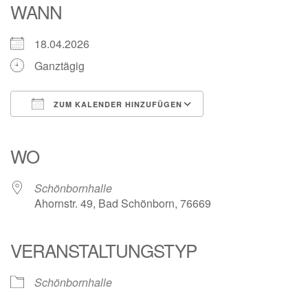
WANN
18.04.2026
Ganztägig
ZUM KALENDER HINZUFÜGEN
ICS herunterladen
Google Kalender
iCalendar
Office 365
Outlook Live
WO
Schönbornhalle
Ahornstr. 49, Bad Schönborn, 76669
VERANSTALTUNGSTYP
Schönbornhalle