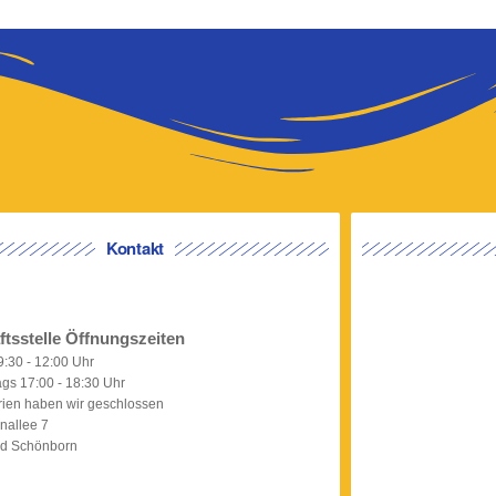
Kontakt
tsstelle Öffnungszeiten
:30 - 12:00 Uhr
gs 17:00 - 18:30 Uhr
rien haben wir geschlossen
nallee 7
d Schönborn