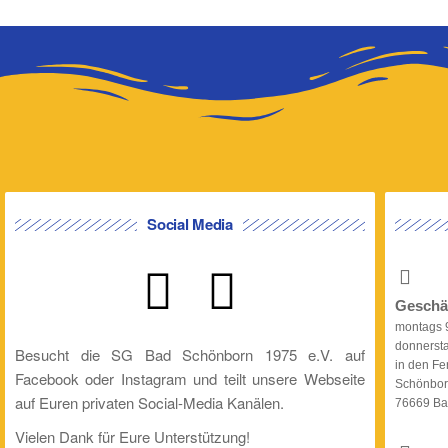
Social Media
Geschäf
montags 9
donnersta
Besucht die SG Bad Schönborn 1975 e.V. auf
in den Fe
Facebook oder Instagram und teilt unsere Webseite
Schönbor
auf Euren privaten Social-Media Kanälen.
76669 Ba
Vielen Dank für Eure Unterstützung!