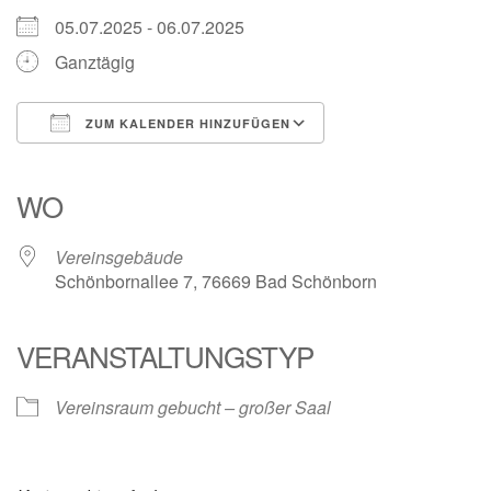
05.07.2025 - 06.07.2025
Ganztägig
ZUM KALENDER HINZUFÜGEN
ICS herunterladen
Google Kalender
iCalendar
Office 365
Outlook Live
WO
Vereinsgebäude
Schönbornallee 7, 76669 Bad Schönborn
VERANSTALTUNGSTYP
Vereinsraum gebucht – großer Saal