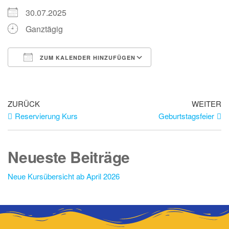
30.07.2025
Ganztägig
ZUM KALENDER HINZUFÜGEN
ICS herunterladen
Google Kalender
iCalendar
Office 365
Outlook Live
ZURÜCK
WEITER
Reservierung Kurs
Geburtstagsfeier
Neueste Beiträge
Neue Kursübersicht ab April 2026