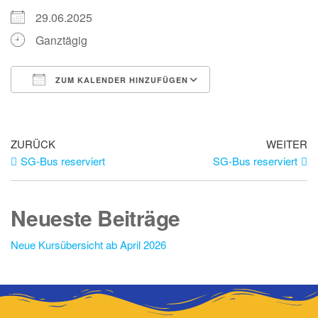
29.06.2025
Ganztägig
ZUM KALENDER HINZUFÜGEN
ICS herunterladen
Google Kalender
iCalendar
Office 365
Outlook Live
ZURÜCK
WEITER
SG-Bus reserviert
SG-Bus reserviert
Neueste Beiträge
Neue Kursübersicht ab April 2026