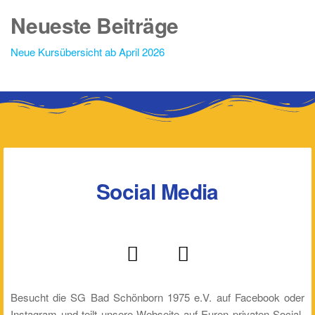
Neueste Beiträge
Neue Kursübersicht ab April 2026
Social Media
Besucht die SG Bad Schönborn 1975 e.V. auf Facebook oder
Instagram und teilt unsere Webseite auf Euren privaten Social-