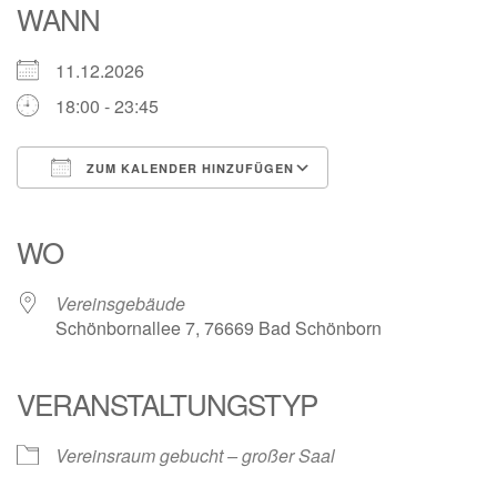
WANN
11.12.2026
18:00 - 23:45
ZUM KALENDER HINZUFÜGEN
ICS herunterladen
Google Kalender
iCalendar
Office 365
Outlook Live
WO
Vereinsgebäude
Schönbornallee 7, 76669 Bad Schönborn
VERANSTALTUNGSTYP
Vereinsraum gebucht – großer Saal