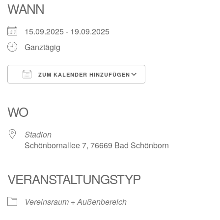
WANN
15.09.2025 - 19.09.2025
Ganztägig
ZUM KALENDER HINZUFÜGEN
ICS herunterladen
Google Kalender
iCalendar
Office 365
Outlook Live
WO
Stadion
Schönbornallee 7, 76669 Bad Schönborn
VERANSTALTUNGSTYP
Vereinsraum + Außenbereich