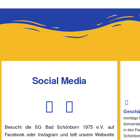
Social Media
Geschäf
montags 9
donnersta
Besucht die SG Bad Schönborn 1975 e.V. auf
in den Fe
Facebook oder Instagram und teilt unsere Webseite
Schönbor