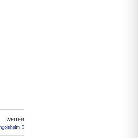
WEITER
ngolsheim